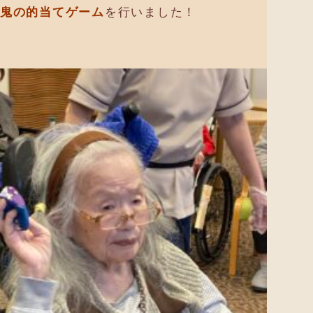
鬼の的当てゲーム
を行いました！