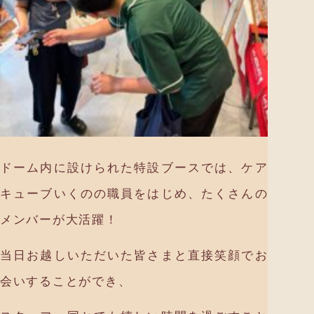
ドーム内に設けられた特設ブースでは、ケア
キューブいくのの職員をはじめ、たくさんの
メンバーが大活躍！
当日お越しいただいた皆さまと直接笑顔でお
会いすることができ、