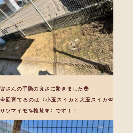
皆さんの手際の良さに驚きました😳
今回育てるのは〈小玉スイカと大玉スイカ🍉
サツマイモ🍠椎茸🍄〉です！！