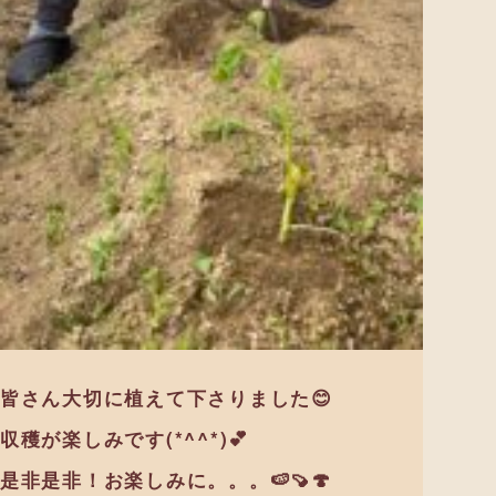
皆さん大切に植えて下さりました😊
収穫が楽しみです(*^^*)💕
是非是非！お楽しみに。。。🍉🍠🍄