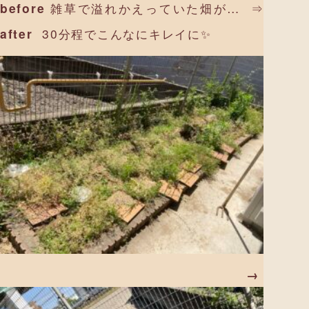
before
雑草で溢れかえっていた畑が… ⇒
after
30分程でこんなにキレイに✨
→